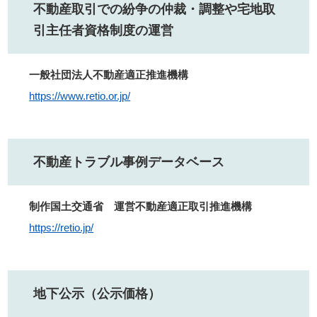
不動産取引での紛争の仲裁・調整や宅地取
引主任者資格制度の運営
一般社団法人不動産適正推進機構
https://www.retio.or.jp/
不動産トラブル事例データベース
制作国土交通省 運営不動産適正取引推進機構
https://retio.jp/
地下公示（公示価格）