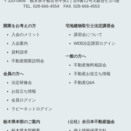
〒320-0806 栃木県宇都宮市中央1丁目9番11号大銀杏ビル7階
TEL. 028-666-4554 FAX. 028-666-4553
開業をお考えの方
宅地建物取引士法定講習会
入会のメリット
講習会について
入会案内
WEB法定講習ログイン
資料請求
一般の方へ
不動産開業説明会
不動産無料相談会
会員の方へ
不動産お役立ち情報
法定研修会
不動産Q&A
お役立ち情報
会員ログイン
ラビーネットログイン
栃木県本部のご案内
（公社）全日本不動産協会
栃木県本部概要
個人情報保護方針