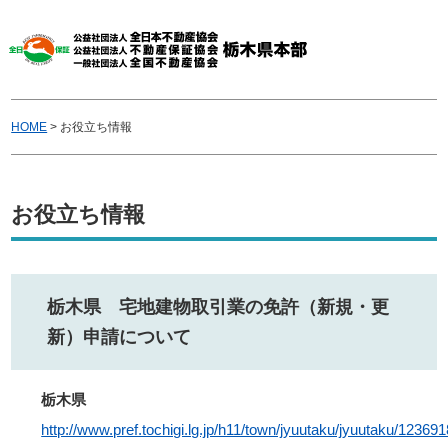
HOME
>
お役立ち情報
お役立ち情報
栃木県 宅地建物取引業の免許（新規・更
新）申請について
栃木県
http://www.pref.tochigi.lg.jp/h11/town/jyuutaku/jyuutaku/1236