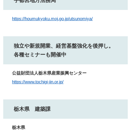
宇都宮地方法務局
https://houmukyoku.moj.go.jp/utsunomiya/
独立や新規開業、経営基盤強化を後押し。
各種セミナーも開催中
公益財団法人栃木県産業振興センター
https://www.tochigi-iin.or.jp/
栃木県 建築課
栃木県