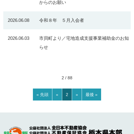
からのお願い
2026.06.08
令和８年 ５月入会者
2026.06.03
市貝町より／宅地造成支援事業補助金のお知
らせ
2 / 88
« 先頭
«
2
»
最後 »