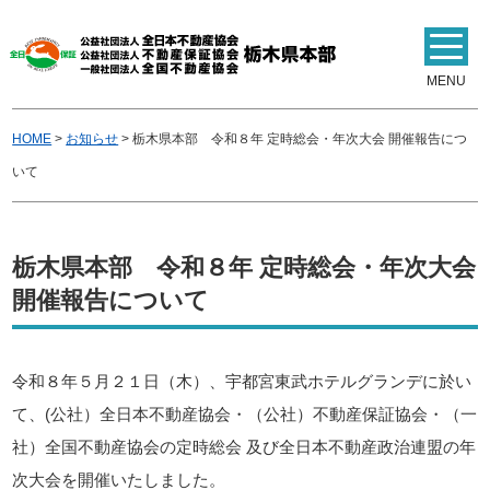
MENU
HOME
>
お知らせ
>
栃木県本部 令和８年 定時総会・年次大会 開催報告につ
いて
栃木県本部 令和８年 定時総会・年次大会
開催報告について
令和８年５月２１日（木）、宇都宮東武ホテルグランデに於い
て、
(
公社）全日本不動産協会・（公社）不動産保証協会・（一
社）全国不動産協会の定時総会 及び全日本不動産政治連盟の年
次大会を開催いたしました。