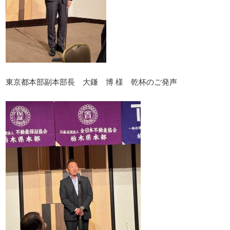
東京都本部副本部長 大鎌 博 様 乾杯のご発声