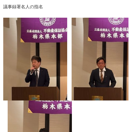
議事録署名人の指名