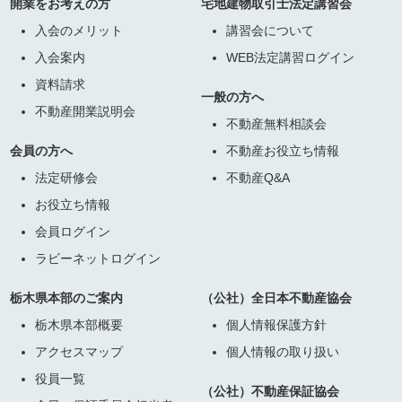
開業をお考えの方
宅地建物取引士法定講習会
入会のメリット
講習会について
入会案内
WEB法定講習ログイン
資料請求
一般の方へ
不動産開業説明会
不動産無料相談会
会員の方へ
不動産お役立ち情報
法定研修会
不動産Q&A
お役立ち情報
会員ログイン
ラビーネットログイン
栃木県本部のご案内
（公社）全日本不動産協会
栃木県本部概要
個人情報保護方針
アクセスマップ
個人情報の取り扱い
役員一覧
（公社）不動産保証協会