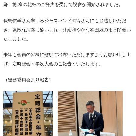
鎌 博 様の乾杯のご発声を受けて祝宴が開始されました。
長島佑季さん率いるジャズバンドの皆さんにもお越しいただ
き、素敵な演奏に酔いしれ、終始和やかな雰囲気のまま閉会い
たしました。
来年も会員の皆様にぜひご出席いただけますようお願い申し上
げ、定時総会・年次大会のご報告といたします。
（総務委員会より報告）